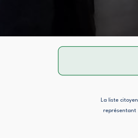
La liste citoy
représentant