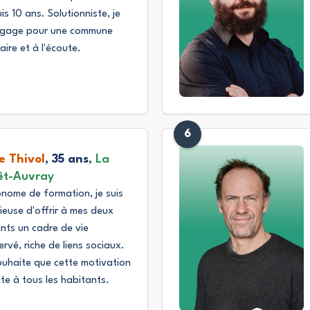
is 10 ans. Solutionniste, je
ngage pour une commune
aire et à l'écoute.
6
ie Thivol
, 35 ans
,
La
êt-Auvray
nome de formation, je suis
ieuse d'offrir à mes deux
nts un cadre de vie
ervé, riche de liens sociaux.
ouhaite que cette motivation
ite à tous les habitants.