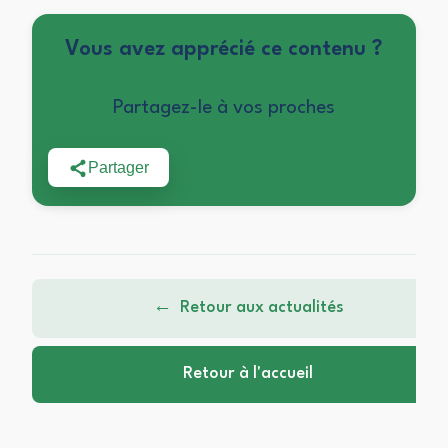
Vous avez apprécié ce contenu ?
Partagez-le à vos proches
Partager
←
Retour aux actualités
Retour à l'accueil