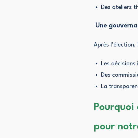
Des ateliers t
Une gouvernanc
Après l’élection,
Les décisions
Des commissio
La transparenc
Pourquoi 
pour not