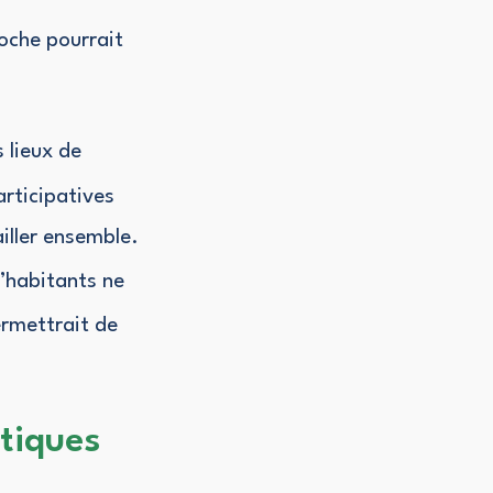
roche pourrait
 lieux de
articipatives
iller ensemble.
’habitants ne
ermettrait de
tiques