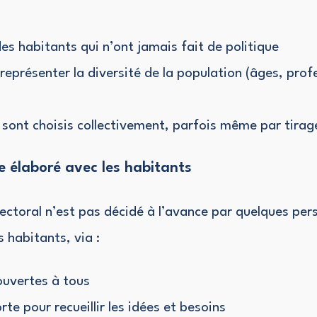
 des habitants qui n’ont jamais fait de politique
 représenter la diversité de la population (âges, prof
 sont choisis collectivement, parfois même par tirag
élaboré avec les habitants
ctoral n’est pas décidé à l’avance par quelques pers
s habitants, via :
ouvertes à tous
te pour recueillir les idées et besoins