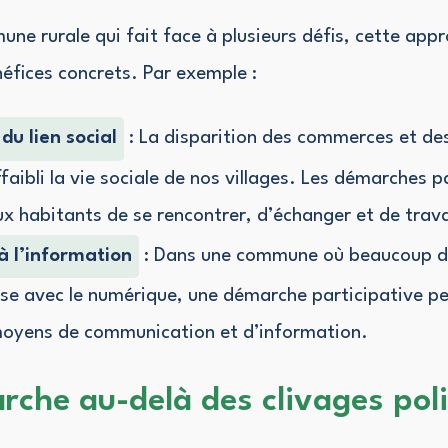
ne rurale qui fait face à plusieurs défis, cette app
éfices concrets. Par exemple :
du lien social
: La disparition des commerces et des
faibli la vie sociale de nos villages. Les démarches p
x habitants de se rencontrer, d’échanger et de trava
 à l’information
: Dans une commune où beaucoup d
aise avec le numérique, une démarche participative p
moyens de communication et d’information.
che au-delà des clivages poli