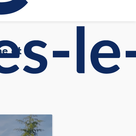
ne et