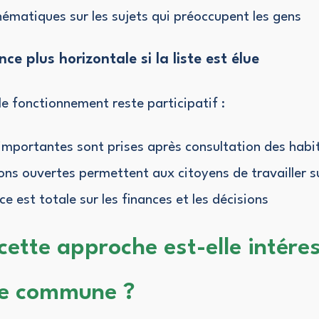
hématiques sur les sujets qui préoccupent les gens
e plus horizontale si la liste est élue
 le fonctionnement reste participatif :
 importantes sont prises après consultation des habi
ns ouvertes permettent aux citoyens de travailler s
e est totale sur les finances et les décisions
cette approche est-elle intére
re commune ?