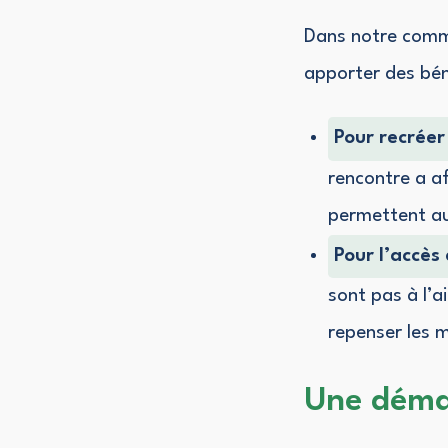
Dans notre commu
apporter des bén
Pour recréer 
rencontre a af
permettent au
Pour l’accès
sont pas à l’
repenser les 
Une démar