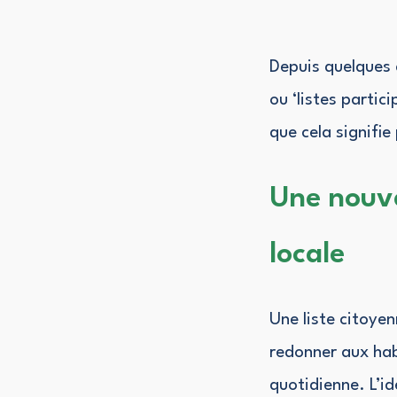
Depuis quelques 
ou ‘listes partic
que cela signifi
Une nouve
locale
Une liste citoyen
redonner aux habi
quotidienne. L’id