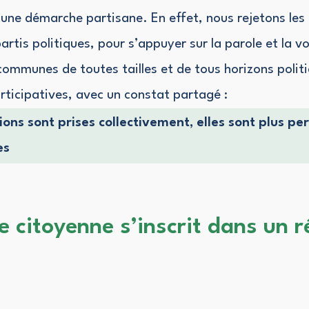
d’une démarche partisane. En effet, nous rejetons les
artis politiques, pour s’appuyer sur la parole et la v
mmunes de toutes tailles et de tous horizons polit
ticipatives, avec un constat partagé :
ions sont prises collectivement, elles sont plus pe
es
te citoyenne s’inscrit dans un 