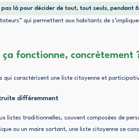
t pas là pour décider de tout, tout seuls, pendant 
itateurs” qui permettent aux habitants de s’implique
ça fonctionne, concrètement 
es qui caractérisent une liste citoyenne et participativ
struite différemment
x listes traditionnelles, souvent composées de pers
tique ou un maire sortant, une liste citoyenne se con