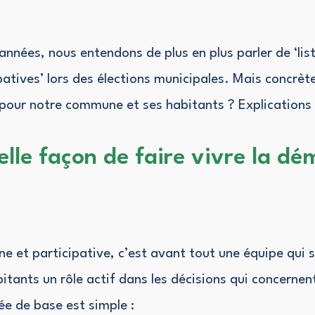
années, nous entendons de plus en plus parler de ‘lis
ipatives’ lors des élections municipales. Mais concrè
e pour notre commune et ses habitants ? Explications
lle façon de faire vivre la dé
ne et participative, c’est avant tout une équipe qui 
tants un rôle actif dans les décisions qui concernent
ée de base est simple :