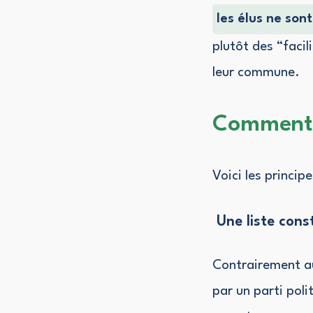
les élus ne son
plutôt des “facil
leur commune.
Comment 
Voici les princip
Une liste con
Contrairement au
par un parti poli