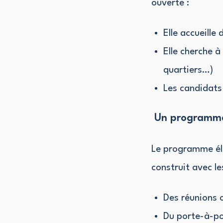
ouverte :
Elle accueille
Elle cherche à
quartiers…)
Les candidats
Un programme 
Le programme éle
construit avec le
Des réunions 
Du porte-à-por